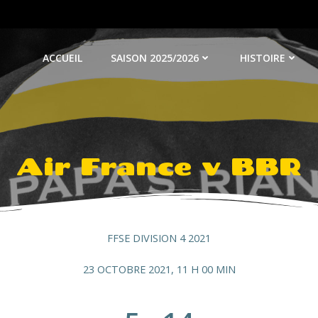
ACCUEIL
SAISON 2025/2026
HISTOIRE
Air France v BBR
FFSE DIVISION 4 2021
23 OCTOBRE 2021, 11 H 00 MIN