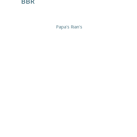
BBR
Papa's Rian's