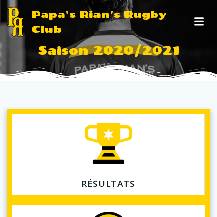
Aller
Papa's Rian's Rugby
au
Club
contenu
Saison 2020/2021
RÉSULTATS