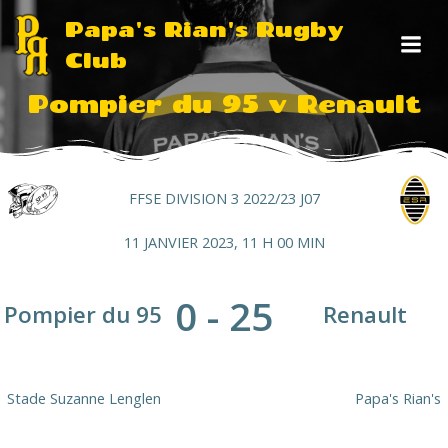
Aller
Papa's Rian's Rugby
au
Club
contenu
Pompier du 95 v Renault
FFSE DIVISION 3 2022/23 J07
11 JANVIER 2023, 11 H 00 MIN
0
-
25
Pompier du 95
Renault
Stade Suzanne Lenglen
Papa's Rian's