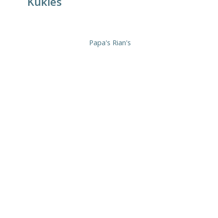
Kukies
Papa's Rian's