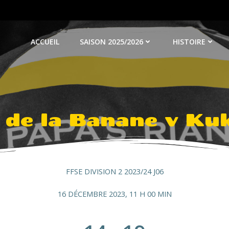
ACCUEIL
SAISON 2025/2026
HISTOIRE
 de la Banane v Kuk
FFSE DIVISION 2 2023/24 J06
16 DÉCEMBRE 2023, 11 H 00 MIN