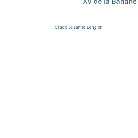
XV de la Banane
Stade Suzanne Lenglen