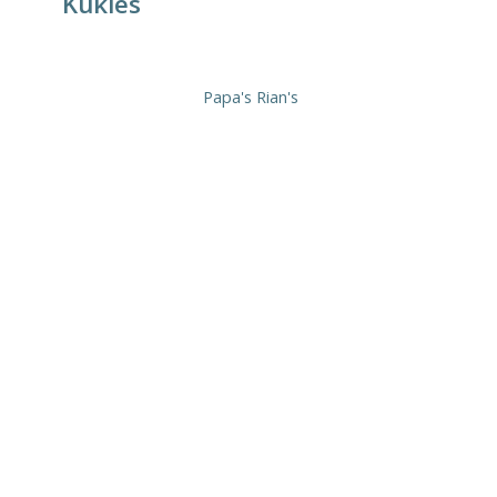
Kukies
Papa's Rian's