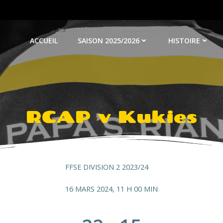
ACCUEIL
SAISON 2025/2026
HISTOIRE
RCAP v Kukies
FFSE DIVISION 2 2023/24
16 MARS 2024, 11 H 00 MIN