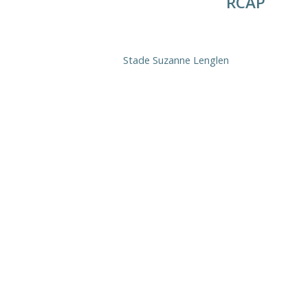
RCAP
Stade Suzanne Lenglen