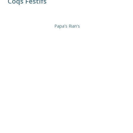
Coqs Festifs
Papa's Rian's