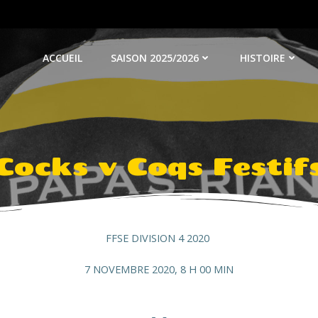
ACCUEIL
SAISON 2025/2026
HISTOIRE
Cocks v Coqs Festif
FFSE DIVISION 4 2020
7 NOVEMBRE 2020, 8 H 00 MIN