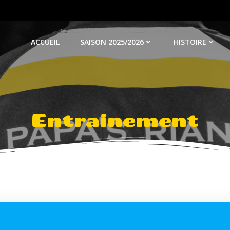
ACCUEIL
SAISON 2025/2026
HISTOIRE
Entrainement