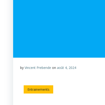
by
Vincent Prebende
on
août 4, 2024
Entrainements